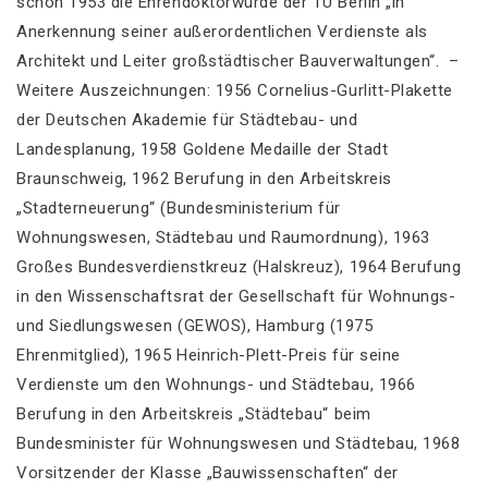
schon 1953 die Ehrendoktorwürde der TU Berlin „in
Anerkennung seiner außerordentlichen Verdienste als
Architekt und Leiter großstädtischer Bauverwaltungen“. –
Weitere Auszeichnungen: 1956 Cornelius-Gurlitt-Plakette
der Deutschen Akademie für Städtebau- und
Landesplanung, 1958 Goldene Medaille der Stadt
Braunschweig, 1962 Berufung in den Arbeitskreis
„Stadterneuerung“ (Bundesministerium für
Wohnungswesen, Städtebau und Raumordnung), 1963
Großes Bundesverdienstkreuz (Halskreuz), 1964 Berufung
in den Wissenschaftsrat der Gesellschaft für Wohnungs-
und Siedlungswesen (GEWOS), Hamburg (1975
Ehrenmitglied), 1965 Heinrich-Plett-Preis für seine
Verdienste um den Wohnungs- und Städtebau, 1966
Berufung in den Arbeitskreis „Städtebau“ beim
Bundesminister für Wohnungswesen und Städtebau, 1968
Vorsitzender der Klasse „Bauwissenschaften“ der