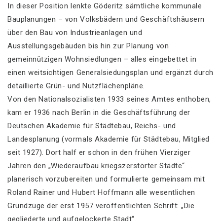
In dieser Position lenkte Göderitz sämtliche kommunale
Bauplanungen – von Volksbädern und Geschäftshäusern
über den Bau von Industrieanlagen und
Ausstellungsgebäuden bis hin zur Planung von
gemeinnützigen Wohnsiedlungen – alles eingebettet in
einen weitsichtigen Generalsiedungsplan und ergänzt durch
detaillierte Grün- und Nutzflächenpläne.
Von den Nationalsozialisten 1933 seines Amtes enthoben,
kam er 1936 nach Berlin in die Geschäftsführung der
Deutschen Akademie für Städtebau, Reichs- und
Landesplanung (vormals Akademie für Städtebau, Mitglied
seit 1927). Dort half er schon in den frühen Vierziger
Jahren den „Wiederaufbau kriegszerstörter Städte“
planerisch vorzubereiten und formulierte gemeinsam mit
Roland Rainer und Hubert Hoffmann alle wesentlichen
Grundzüge der erst 1957 veröffentlichten Schrift: „Die
gegliederte und aufgelockerte Stadt“.