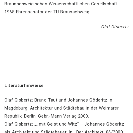
Braunschweigischen Wissenschaftlichen Gesellschaft.
1968 Ehrensenator der TU Braunschweig.
Olaf Gisbertz
x
x
x
Literaturhinweise
Olaf Gisbertz: Bruno Taut und Johannes Göderitz in
Magdeburg. Architektur und Städtebau in der Weimarer
Republik. Berlin: Gebr.-Mann Verlag 2000.
Olaf Gisbertz: „…mit Geist und Witz“ – Johannes Göderitz
als Architekt und Städtebauer. In: Der Architekt, 06/2000,