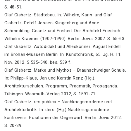
S. 48-51.
Olaf Gisbertz: Städtebau. In: Wilhelm, Karin und Olaf
Gisbertz; Detelf Jessen-Klingenberg und Anne
Schmedding: Gesetz und Freiheit. Der Architekt Friedrich
Wilhelm Kraemer (1907-1990). Berlin: Jovis. 2007. S. 55-63.
Olaf Gisbertz: Autodidakt und Alleskönner. August Endell
im Bröhan-Musuem Berlin. In: Kunstchronik, 65. Jg. H. 11.
Nov. 2012. S.535-540, bes. 539 f.
Olaf Gisbertz: Marke und Mythos – Braunschweiger Schule.
In: Philipp-Klaus, Jan und Kerstin Renz (Hg.).
Architekturschulen. Programm, Pragmatik, Propaganda.
Tübingen: Wasmuth-Verlag 2012, S. 1591-71.
Olaf Gisbertz: res publica – Nachkriegsmoderne und
Architekturkritik. In: ders. (Hg.) Nachkriegsmoderne
kontrovers. Positionen der Gegenwart. Berlin: Jovis 2012,
S. 20-39.