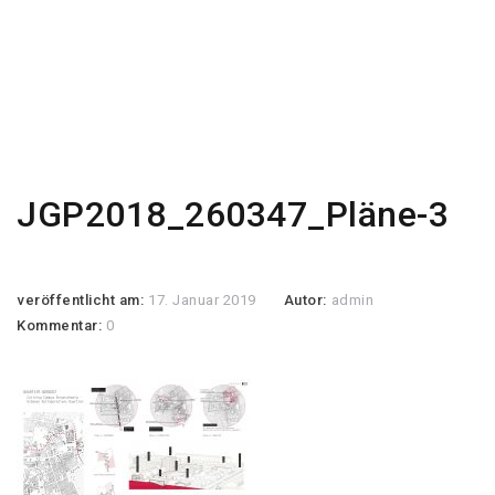
JGP2018_260347_Pläne-3
veröffentlicht am:
17. Januar 2019
Autor:
admin
Kommentar:
0