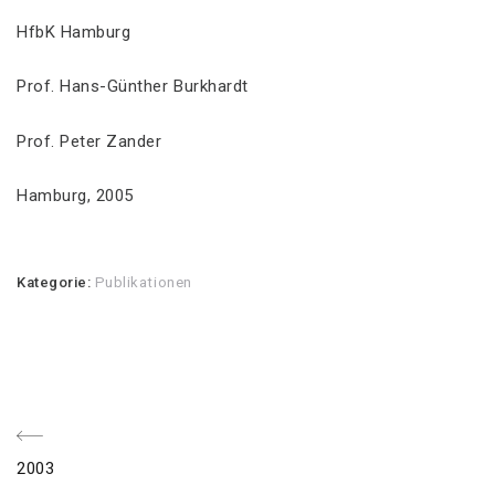
HfbK Hamburg
Prof. Hans-Günther Burkhardt
Prof. Peter Zander
Hamburg, 2005
Kategorie:
Publikationen
Beitragsnavigation
voriger
2003