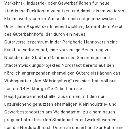
Verkehrs-, Industrie- oder Gewerbeflächen für neue
städtische Funktionen zu nutzen und damit einem weiteren
Flächenverbrauch im Aussenbereich entgegenzuwirken.
Unter dem Aspekt der Innenentwicklung kommt dem Areal
des Güterbahnhofs, der durch ein neues
Güterverteilerzentrum in der Peripherie Hannovers seine
Funktion verloren hat, eine vorrangige Bedeutung zu.
Nachdem die Stadt im Rahmen des Sanierungs- und
Stadtentwicklungsprojektes Nordstadt bereits auf den
nördlich angrenzenden ehemaligen Gütergleisflächen das
Wohnquartier „Am Möhringsberg“ realisiert hat, soll nun
das ca. 14 Hektar große Gebiet um die
Hauptgüterbahnhofshalle, zusammen mit den nur
unzureichend genutzten ehemaligen Kleinindustrie- und
Gewerbestandorten am Weidendamm, zu einem neuen
prägnant strukturierten Stadtquartier entwickelt werden,
das die Nordstadt nach Osten arrondiert und zur Bahn eine