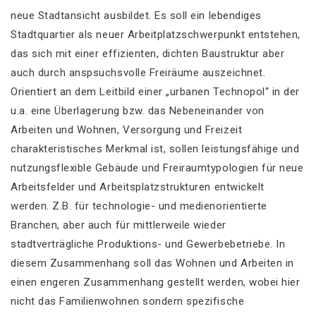
neue Stadtansicht ausbildet. Es soll ein lebendiges
Stadtquartier als neuer Arbeitplatzschwerpunkt entstehen,
das sich mit einer effizienten, dichten Baustruktur aber
auch durch anspsuchsvolle Freiräume auszeichnet.
Orientiert an dem Leitbild einer „urbanen Technopol“ in der
u.a. eine Überlagerung bzw. das Nebeneinander von
Arbeiten und Wohnen, Versorgung und Freizeit
charakteristisches Merkmal ist, sollen leistungsfähige und
nutzungsflexible Gebäude und Freiraumtypologien für neue
Arbeitsfelder und Arbeitsplatzstrukturen entwickelt
werden. Z.B. für technologie- und medienorientierte
Branchen, aber auch für mittlerweile wieder
stadtverträgliche Produktions- und Gewerbebetriebe. In
diesem Zusammenhang soll das Wohnen und Arbeiten in
einen engeren Zusammenhang gestellt werden, wobei hier
nicht das Familienwohnen sondern spezifische