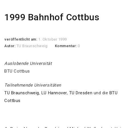
1999 Bahnhof Cottbus
veröffentlicht am:
1. Oktober 1999
Autor:
TU Braunschweig
Kommentar:
0
Auslobende Universität
BTU Cottbus
Teilnehmende Universitäten
TU Braunschweig
,
LU Hannover
,
TU Dresden
und die
BTU
Cottbus