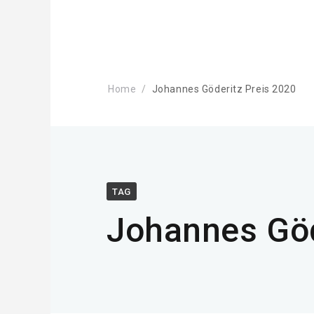
Home
Johannes Göderitz Preis 2020
TAG
Johannes Göd