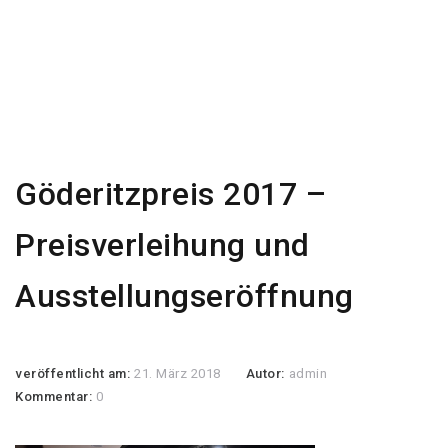
Göderitzpreis 2017 –
Preisverleihung und
Ausstellungseröffnung
veröffentlicht am:
21. März 2018
Autor:
admin
Kommentar:
0