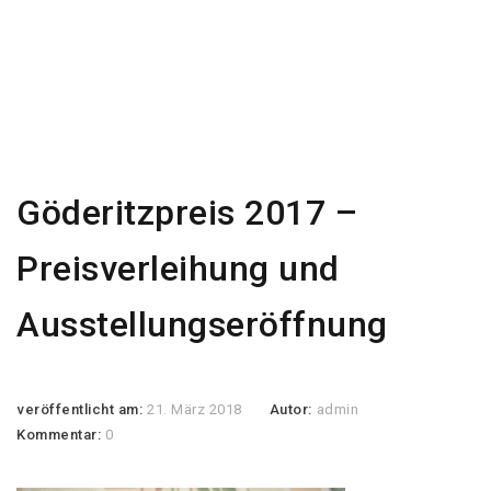
Göderitzpreis 2017 –
Preisverleihung und
Ausstellungseröffnung
veröffentlicht am:
21. März 2018
Autor:
admin
Kommentar:
0