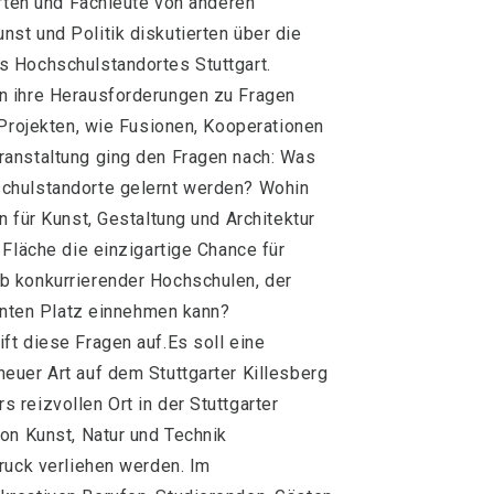
erten und Fachleute von anderen
st und Politik diskutierten über die
 Hochschulstandortes Stuttgart.
n ihre Herausforderungen zu Fragen
 Projekten, wie Fusionen, Kooperationen
anstaltung ging den Fragen nach: Was
chulstandorte gelernt werden? Wohin
 für Kunst, Gestaltung und Architektur
 Fläche die einzigartige Chance für
b konkurrierender Hochschulen, der
annten Platz einnehmen kann?
t diese Fragen auf.Es soll eine
euer Art auf dem Stuttgarter Killesberg
reizvollen Ort in der Stuttgarter
on Kunst, Natur und Technik
ruck verliehen werden. Im