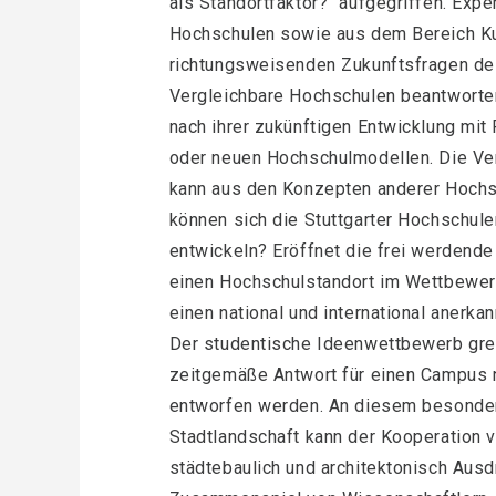
als Standortfaktor?“ aufgegriffen. Exp
Hochschulen sowie aus dem Bereich Kun
richtungsweisenden Zukunftsfragen des
Vergleichbare Hochschulen beantworte
nach ihrer zukünftigen Entwicklung mit
oder neuen Hochschulmodellen. Die Ver
kann aus den Konzepten anderer Hochs
können sich die Stuttgarter Hochschulen
entwickeln? Eröffnet die frei werdende
einen Hochschulstandort im Wettbewer
einen national und international anerk
Der studentische Ideenwettbewerb greif
zeitgemäße Antwort für einen Campus n
entworfen werden. An diesem besonders 
Stadtlandschaft kann der Kooperation v
städtebaulich und architektonisch Ausd