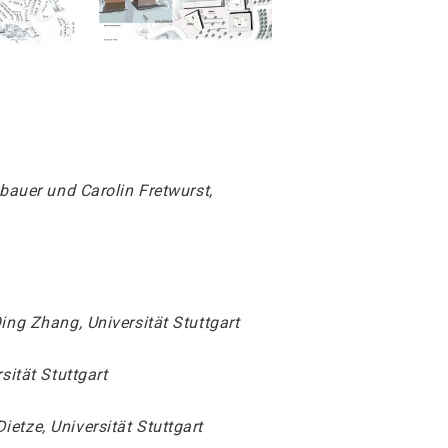
abauer und Carolin Fretwurst,
ing Zhang, Universität Stuttgart
sität Stuttgart
etze, Universität Stuttgart