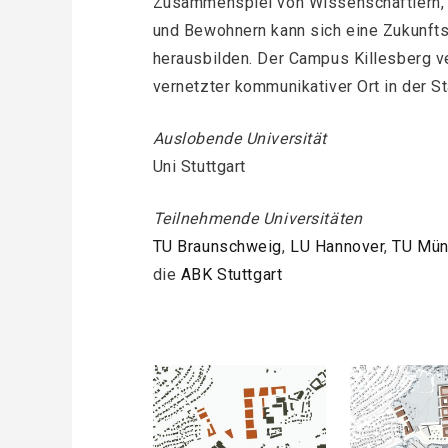
Zusammenspiel von Wissenschaftlern, k
und Bewohnern kann sich eine Zukunft
herausbilden. Der Campus Killesberg ve
vernetzter kommunikativer Ort in der St
Auslobende Universität
Uni Stuttgart
Teilnehmende Universitäten
TU Braunschweig
,
LU Hannover
,
TU Mün
die
ABK Stuttgart