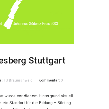
esberg Stuttgart
r:
TU Braunschweig
Kommentar:
0
att wurde vor diesem Hintergrund aktuell
 ein Standort für die Bildung – Bildung