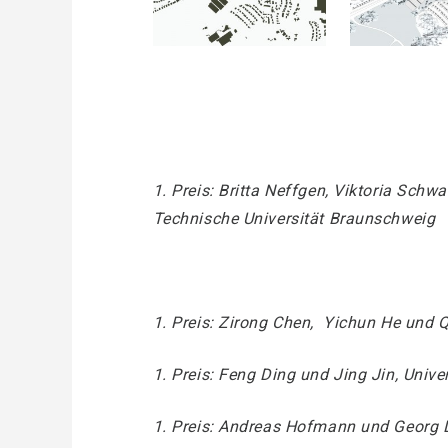
1. Preis: Britta Neffgen, Viktoria Schw
Technische Universität Braunschweig
1. Preis: Zirong Chen, Yichun He und Q
1. Preis: Feng Ding und Jing Jin, Univer
1. Preis: Andreas Hofmann und Georg Di