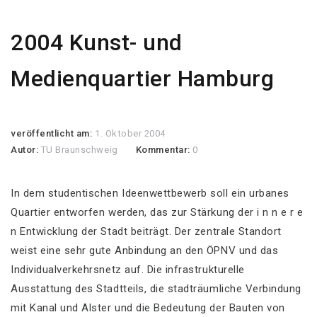
2004 Kunst- und
Medienquartier Hamburg
veröffentlicht am:
1. Oktober 2004
Autor:
TU Braunschweig
Kommentar:
0
In dem studentischen Ideenwettbewerb soll ein urbanes
Quartier entworfen werden, das zur Stärkung der i n n e r e
n Entwicklung der Stadt beiträgt. Der zentrale Standort
weist eine sehr gute Anbindung an den ÖPNV und das
Individualverkehrsnetz auf. Die infrastrukturelle
Ausstattung des Stadtteils, die stadträumliche Verbindung
mit Kanal und Alster und die Bedeutung der Bauten von