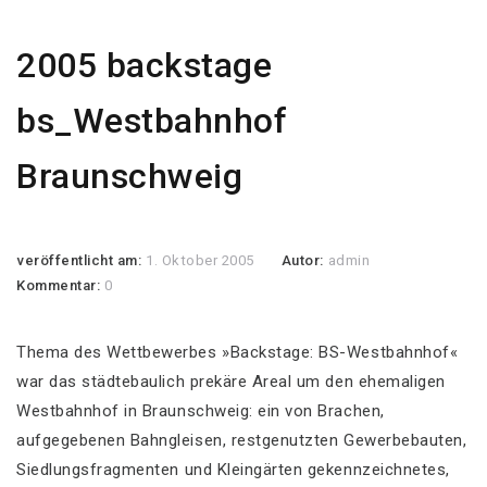
2005 backstage
bs_Westbahnhof
Braunschweig
veröffentlicht am:
1. Oktober 2005
Autor:
admin
Kommentar:
0
Thema des Wettbewerbes »Backstage: BS-Westbahnhof«
war das städtebaulich prekäre Areal um den ehemaligen
Westbahnhof in Braunschweig: ein von Brachen,
aufgegebenen Bahngleisen, restgenutzten Gewerbebauten,
Siedlungsfragmenten und Kleingärten gekennzeichnetes,