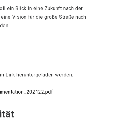
l ein Blick in eine Zukunft nach der
ine Vision für die große Straße nach
rden.
m Link heruntergeladen werden.
umentation_202122.pdf
ität