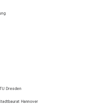
nung
 TU Dresden
Stadtbaurat Hannover