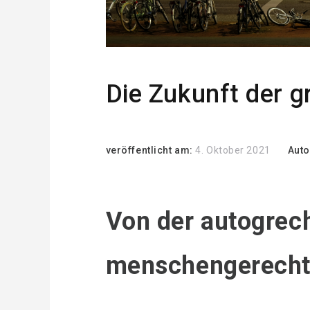
Die Zukunft der g
veröffentlicht am:
4. Oktober 2021
Auto
Von der autogrech
menschengerecht