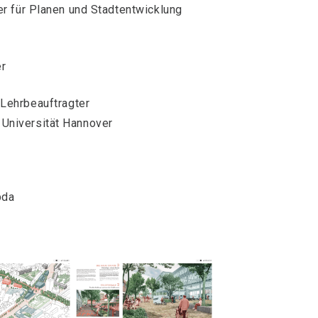
r für Planen und Stadtentwicklung
er
Lehrbeauftragter
z Universität Hannover
bda