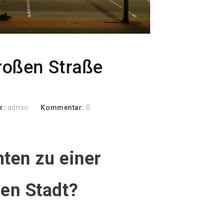
roßen Straße
r:
admin
Kommentar:
0
ten zu einer
en Stadt?