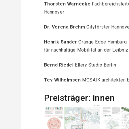
Thorsten Warnecke
Fachbereichsleite
Hannover
Dr. Verena Brehm
Cityförster Hannov
Henrik Sander
Orange Edge Hamburg, 
für nachhaltige Mobilität an der Leibni
Bernd Riedel
Ellery Studio Berlin
Tev Wilhelmsen
MOSAIK architekten 
Preisträger: innen