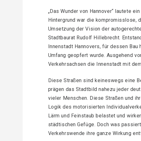
„Das Wunder von Hannover“ lautete ein
Hintergrund war die kompromisslose, d
Umsetzung der Vision der autogerechte
Stadtbaurat Rudolf Hillebrecht. Entstan
Innenstadt Hannovers, für dessen Bau 
Umfang geopfert wurde. Ausgehend von
Verkehrsachsen die Innenstadt mit dem
Diese Straßen sind keineswegs eine Be
prägen das Stadtbild nahezu jeder deu
vieler Menschen. Diese Straßen und ih
Logik des motorisierten Individualverk
Lärm und Feinstaub belastet und wirke
städtischen Gefüge. Doch was passiert
Verkehrswende ihre ganze Wirkung ent