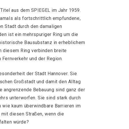
 Titel aus dem SPIEGEL im Jahr 1959.
amals als fortschrittlich empfundene,
n Stadt durch den damaligen
den ist ein mehrspuriger Ring um die
historische Bausubstanz in erheblichem
 diesem Ring verbinden breite
 Fernverkehr und der Region.
sonderheit der Stadt Hannover. Sie
tschen Großstadt und damit den Alltag
re angrenzende Bebauung sind ganz der
ehrs unterworfen. Sie sind stark durch
n wie kaum überwindbare Barrieren im
 mit diesen Straßen, wenn die
falten würde?